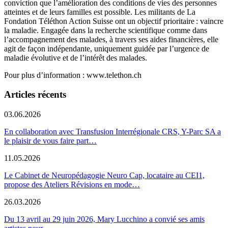
conviction que l’amélioration des conditions de vies des personnes
atteintes et de leurs familles est possible. Les militants de La
Fondation Téléthon Action Suisse ont un objectif prioritaire : vaincre
la maladie. Engagée dans la recherche scientifique comme dans
l’accompagnement des malades, à travers ses aides financières, elle
agit de façon indépendante, uniquement guidée par l’urgence de
maladie évolutive et de l’intérêt des malades.
Pour plus d’information : www.telethon.ch
Articles récents
03.06.2026
En collaboration avec Transfusion Interrégionale CRS, Y-Parc SA a
le plaisir de vous faire part…
11.05.2026
Le Cabinet de Neuropédagogie Neuro Cap, locataire au CEI1,
propose des Ateliers Révisions en mode…
26.03.2026
Du 13 avril au 29 juin 2026, Mary Lucchino a convié ses amis