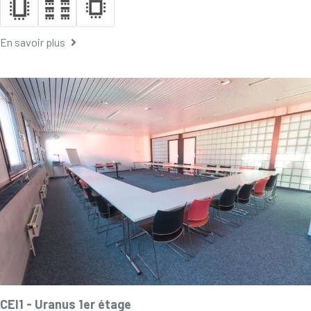
En savoir plus
CEI1 -
Uranus 1er étage