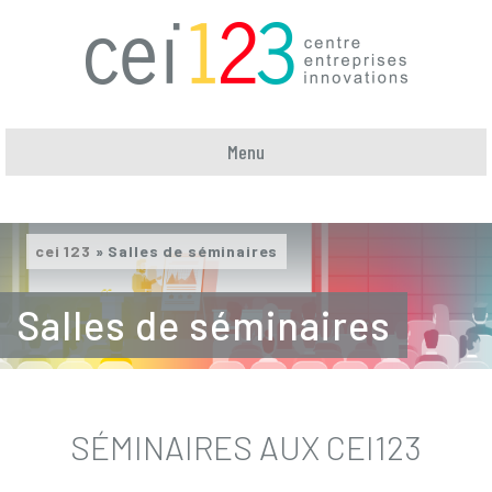
Menu
cei 123
»
Salles de séminaires
Salles de séminaires
SÉMINAIRES AUX CEI123