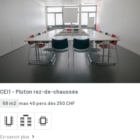
CEI1 -
Pluton rez-de-chaussée
58 m2
max 40 pers.
dès 250 CHF
En savoir plus