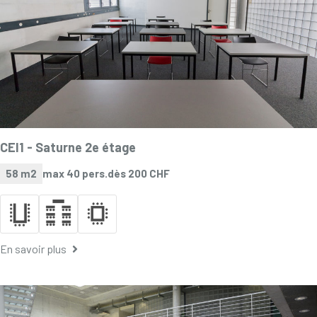
CEI1 -
Saturne 2e étage
58 m2
max 40 pers.
dès 200 CHF
En savoir plus