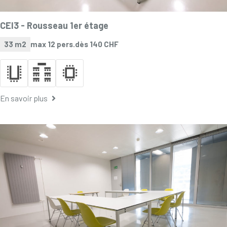
CEI3 -
Rousseau 1er étage
33 m2
max 12 pers.
dès 140 CHF
En savoir plus