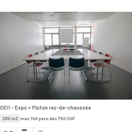
CEI1 -
Expo + Pluton rez-de-chaussée
200 m2
max 140 pers.
dès 750 CHF