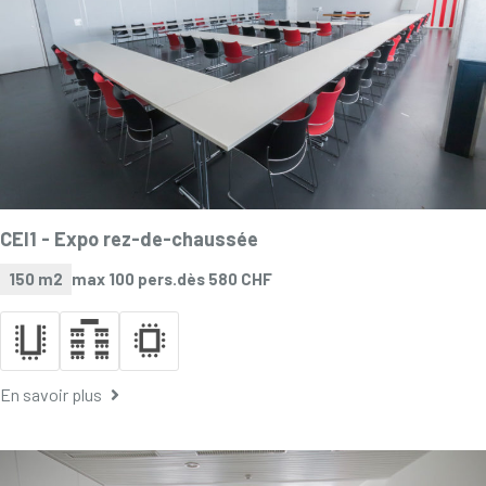
CEI1 -
Expo rez-de-chaussée
150 m2
max 100 pers.
dès 580 CHF
En savoir plus