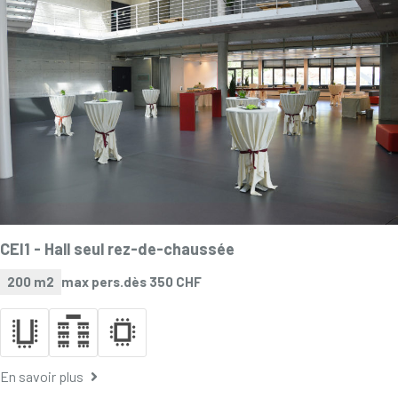
CEI1 -
Hall seul rez-de-chaussée
200 m2
max pers.
dès 350 CHF
En savoir plus