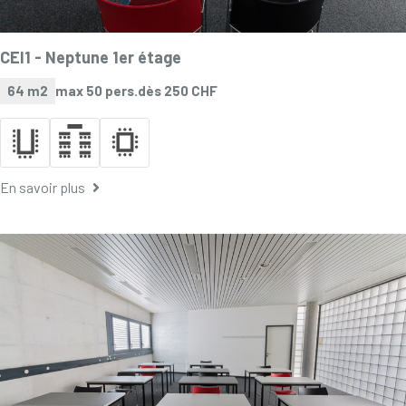
CEI1 -
Neptune 1er étage
64 m2
max 50 pers.
dès 250 CHF
En savoir plus