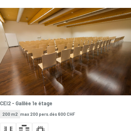
CEI2 -
Galilée 1e étage
200 m2
max 200 pers.
dès 600 CHF