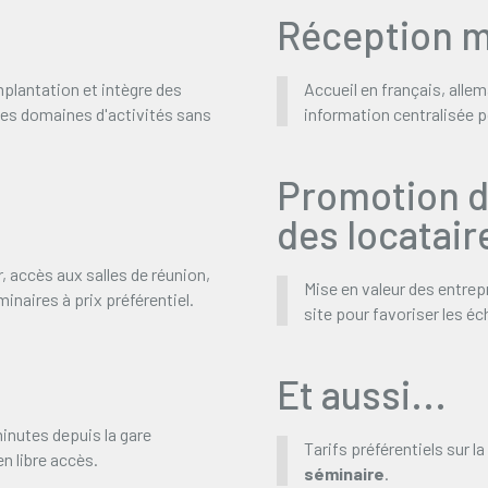
Réception m
implantation et intègre des
Accueil en français, allem
les domaines d'activités sans
information centralisée po
Promotion d
des locatair
, accès aux salles de réunion,
Mise en valeur des entrep
minaires à prix préférentiel.
site pour favoriser les é
Et aussi...
minutes depuis la gare
Tarifs préférentiels sur l
n libre accès.
séminaire
.