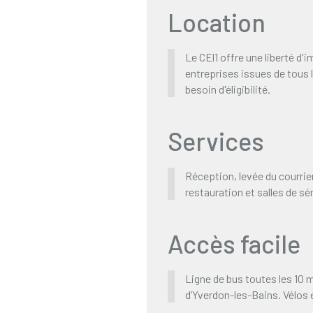
Location
Le CEl1 offre une liberté d'
entreprises issues de tous 
besoin d'éligibilité.
Services
Réception, levée du courrier
restauration et salles de sé
Accès facile
Ligne de bus toutes les 10 
d’Yverdon-les-Bains. Vélos e