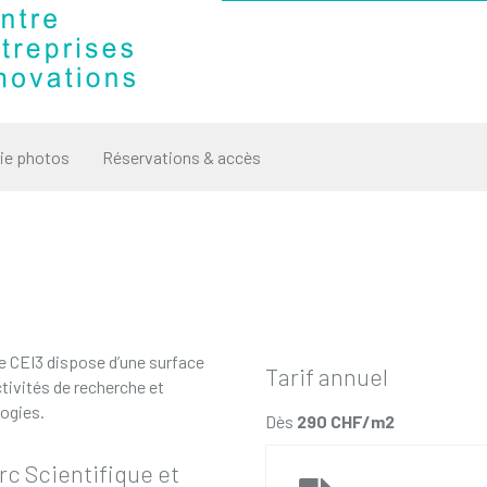
rie photos
Réservations & accès
le CEI3 dispose d’une surface
Tarif annuel
tivités de recherche et
logies.
Dès
290 CHF/m2
c Scientifique et