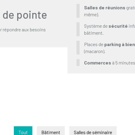
Salles de réunions
gratu
de pointe
même).
Système de
sécurité
inf
r répondre aux besoins
bâtiment.
Places de
parking à bien
(macaron).
Commerces
à 5 minutes
Tout
Bâtiment
Salles de séminaire