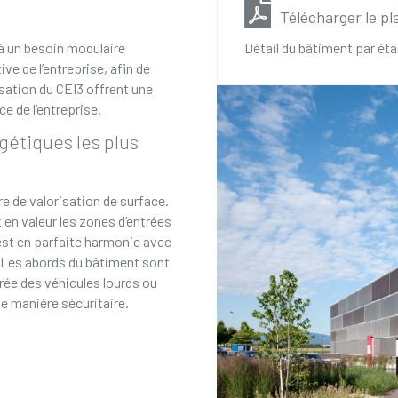
Télécharger le pl
à un besoin modulaire
Détail du bâtiment par ét
ive de l’entreprise, afin de
isation du CEI3 offrent une
e de l’entreprise.
gétiques les plus
re de valorisation de surface.
en valeur les zones d’entrées
n est en parfaite harmonie avec
. Les abords du bâtiment sont
rée des véhicules lourds ou
de manière sécuritaire.