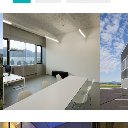
Espace aménagé (prétexte)