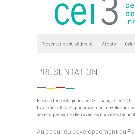
Présentation du bâtiment
Atouts
Gale
PRÉSENTATION
Fleuron technologique des CEI, inauguré en 2011, 
totale de 5’900m2, principalement dévolue aux ac
développement en lien avec les nouvelles techno
Au coeur du développement du Par