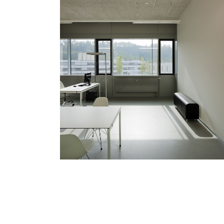
Espace aménagé (prétexte)