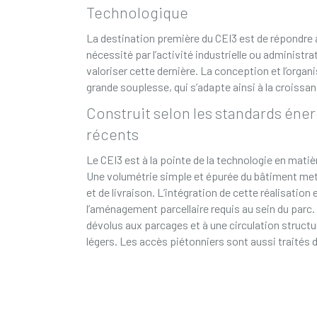
Technologique
La destination première du CEI3 est de répondre 
nécessité par l’activité industrielle ou administrat
valoriser cette dernière. La conception et l’organ
grande souplesse, qui s’adapte ainsi à la croissanc
Construit selon les standards éner
récents
Le CEI3 est à la pointe de la technologie en matiè
Une volumétrie simple et épurée du bâtiment met 
et de livraison. L’intégration de cette réalisatio
l’aménagement parcellaire requis au sein du parc
dévolus aux parcages et à une circulation structu
légers. Les accès piétonniers sont aussi traités 