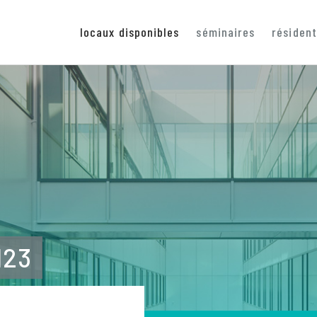
locaux disponibles
séminaires
résiden
123