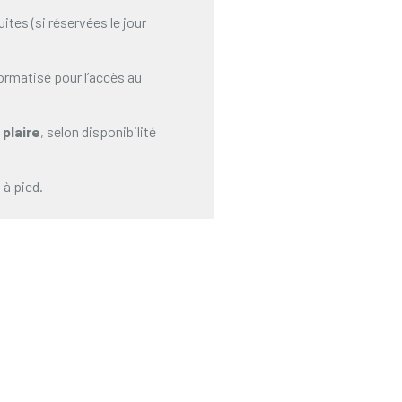
ites (si réservées le jour
ormatisé pour l’accès au
 plaire
, selon disponibilité
 à pied.