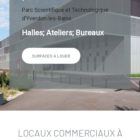
Parc Scientifique et Technologique
d’Yverdon-les-Bains
Halles; Ateliers; Bureaux
SURFACES À LOUER
LOCAUX COMMERCIAUX À