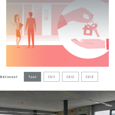
Tout
CEI1
CEI2
CEI3