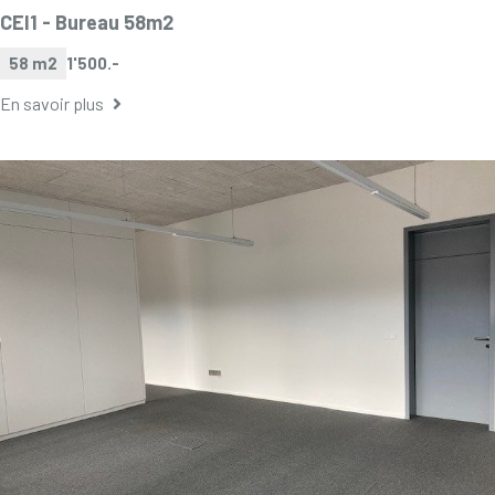
CEI1 -
Bureau 58m2
58 m2
1'500.-
En savoir plus