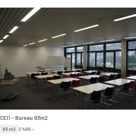
CEI1 -
Bureau 93m2
93 m2
2'400.-