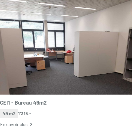
CEI1 -
Bureau 49m2
49 m2
1'315.-
En savoir plus