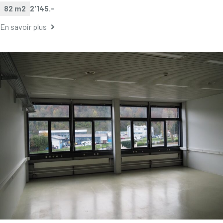
82 m2
2'145.-
En savoir plus