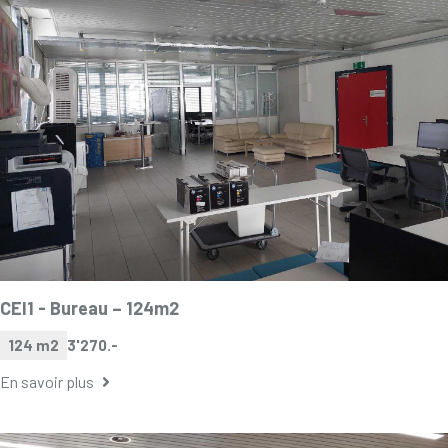
CEI1 -
Bureau – 124m2
124 m2
3'270.-
En savoir plus