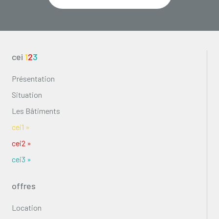
cei
1
2
3
Présentation
Situation
Les Bâtiments
cei1 »
cei2 »
cei3 »
offres
Location