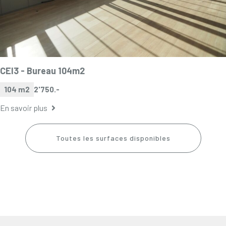
CEI3 -
Bureau 104m2
104 m2
2'750.-
En savoir plus
Toutes les surfaces disponibles