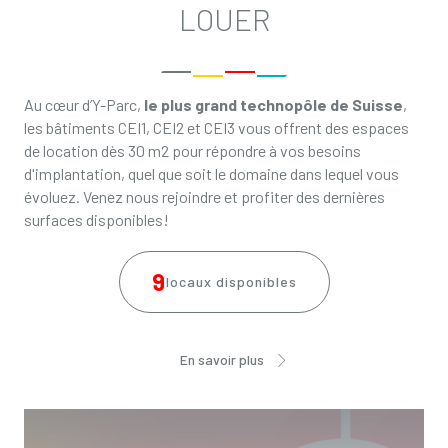
LOUER
Au cœur d’Y-Parc,
le plus grand technopôle de Suisse
,
les bâtiments CEI1, CEI2 et CEI3 vous offrent des espaces
de location dès 30 m2 pour répondre à vos besoins
d'implantation, quel que soit le domaine dans lequel vous
évoluez. Venez nous rejoindre et profiter des dernières
surfaces disponibles!
9
locaux disponibles
En savoir plus