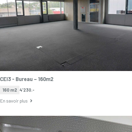
CEI3 -
Bureau – 160m2
160 m2
4'230.-
En savoir plus