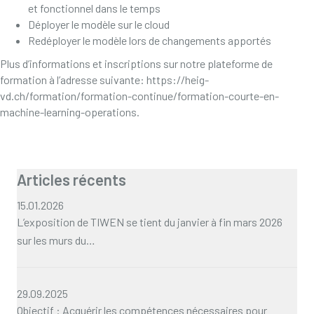
et fonctionnel dans le temps
Déployer le modèle sur le cloud
Redéployer le modèle lors de changements apportés
Plus d’informations et inscriptions sur notre plateforme de
formation à l’adresse suivante:
https://heig-
vd.ch/formation/formation-continue/formation-courte-en-
machine-learning-operations
.
Articles récents
15.01.2026
L’exposition de TIWEN se tient du janvier à fin mars 2026
sur les murs du…
29.09.2025
Objectif : Acquérir les compétences nécessaires pour