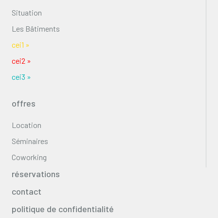
Situation
Les Bâtiments
cei1 »
cei2 »
cei3 »
offres
Location
Séminaires
Coworking
réservations
contact
politique de confidentialité