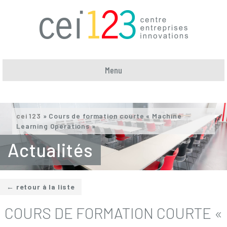
Menu
cei 123
»
Cours de formation courte « Machine
Learning Operations »
Actualités
← retour à la liste
COURS DE FORMATION COURTE «