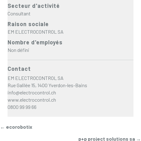
Secteur d'activité
Consultant
Raison sociale
EM ELECTROCONTROL SA
Nombre d'employés
Non défini
Contact
EM ELECTROCONTROL SA
Rue Galilée 15, 1400 Yverdon-les-Bains
info@electrocontrol.ch
www.electrocontrol.ch
0800 99 99 66
Posts
← ecorobotix
p+p project solutions sa →