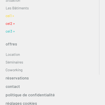
Situation
Les Bâtiments
cei1 »
cei2 »
cei3 »
offres
Location
Séminaires
Coworking
réservations
contact
politique de confidentialité
réglages cookies