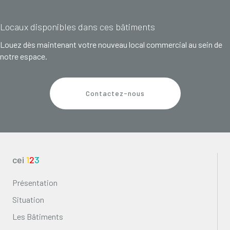
Locaux disponibles dans ces bâtiments
Louez dès maintenant votre nouveau local commercial au sein de
notre espace.
Contactez-nous
cei
1
2
3
Présentation
Situation
Les Bâtiments