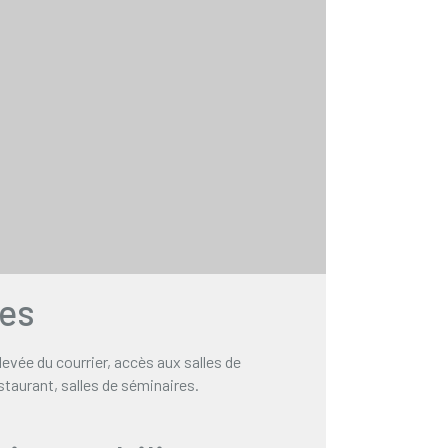
ces
levée du courrier, accès aux salles de
staurant, salles de séminaires.