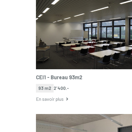
CEI1 -
Bureau 93m2
93 m2
2'400.-
En savoir plus