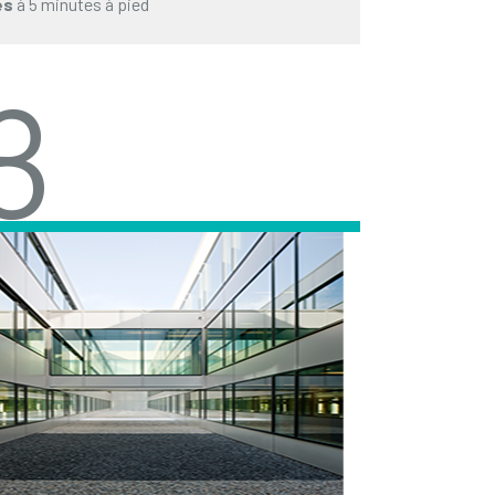
es
à 5 minutes à pied