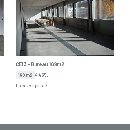
CEI3 -
Bureau 169m2
169 m2
4'465.-
En savoir plus