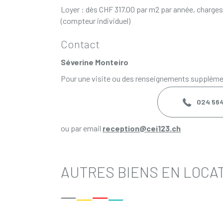
Loyer : dès CHF 317.00 par m2 par année, charge
(compteur individuel)
Contact
Séverine Monteiro
Pour une visite ou des renseignements supplémen
024 564 
ou par email
reception@cei123.ch
AUTRES BIENS EN LOCA