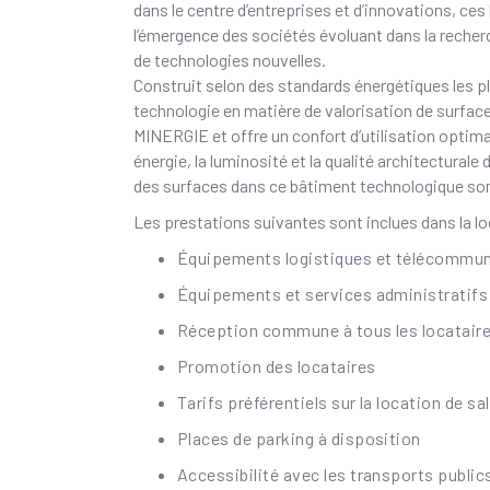
dans le centre d’entreprises et d’innovations, ce
l’émergence des sociétés évoluant dans la recher
de technologies nouvelles.
Construit selon des standards énergétiques les plu
technologie en matière de valorisation de surface
MINERGIE et offre un confort d’utilisation optima
énergie, la luminosité et la qualité architecturale
des surfaces dans ce bâtiment technologique sont 
Les prestations suivantes sont inclues dans la lo
Équipements logistiques et télécommunic
Équipements et services administratifs
Réception commune à tous les locatair
Promotion des locataires
Tarifs préférentiels sur la location de sa
Places de parking à disposition
Accessibilité avec les transports public