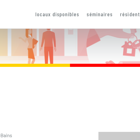
locaux disponibles
séminaires
résiden
-Bains