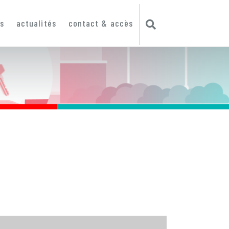
ts
actualités
contact & accès