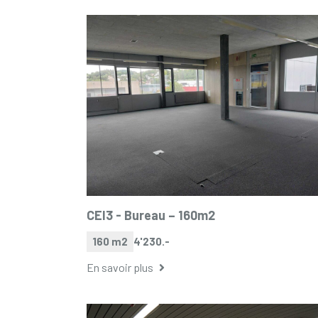
CEI3 -
Bureau – 160m2
160 m2
4'230.-
En savoir plus