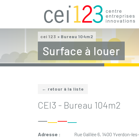
cei 123
»
Bureau 104m2
Surface à louer
← retour à la liste
CEI3 - Bureau 104m2
Adresse :
Rue Galilée 6, 1400 Yverdon-les