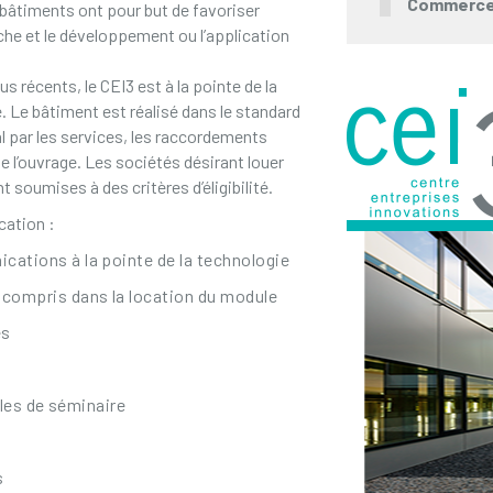
Commerc
s bâtiments ont pour but de favoriser
che et le développement ou l’application
s récents, le CEI3 est à la pointe de la
. Le bâtiment est réalisé dans le standard
l par les services, les raccordements
 de l’ouvrage. Les sociétés désirant louer
soumises à des critères d’éligibilité.
cation :
ations à la pointe de la technologie
 compris dans la location du module
es
lles de séminaire
s