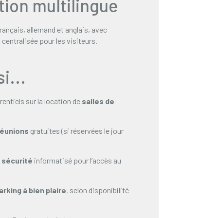
ion multilingue
rançais, allemand et anglais, avec
centralisée pour les visiteurs.
i...
rentiels sur la location de
salles de
.
réunions
gratuites (si réservées le jour
e
sécurité
informatisé pour l’accès au
arking à bien plaire
, selon disponibilité