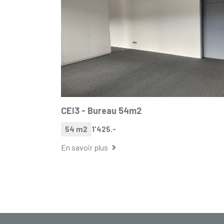
CEI3 -
Bureau 54m2
54 m2
1'425.-
En savoir plus